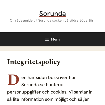
Hoppa
till
Sorunda
innehåll
Områdesguide till Sorunda socken på södra Södertörn
Meny
Integritetspolicy
D
en här sidan beskriver hur
Sorunda.se hanterar
personuppgifter och cookies. Vi samlar in
så lite information som möjligt och säljer